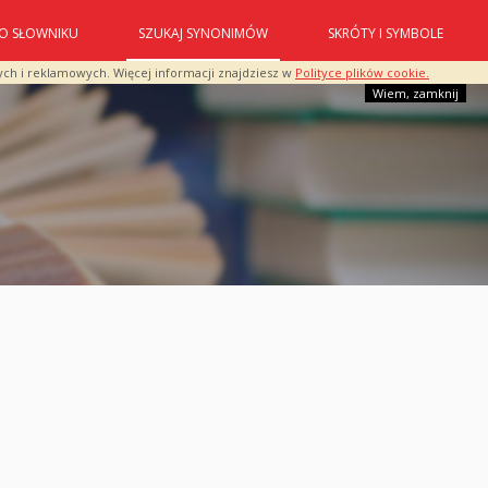
O SŁOWNIKU
SZUKAJ SYNONIMÓW
SKRÓTY I SYMBOLE
ych i reklamowych. Więcej informacji znajdziesz w
Polityce plików cookie.
Wiem, zamknij