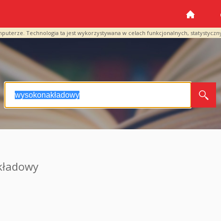
mputerze. Technologia ta jest wykorzystywana w celach funkcjonalnych, statystyczn
kładowy