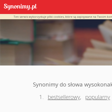
Ten serwis wykorzystuje pliki cookies, które są zapisywane na Twoim ko
Synonimy do słowa wysokona
1.
bestsellerowy
,
popularny