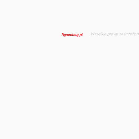
Wszelkie prawa zastrzeżon