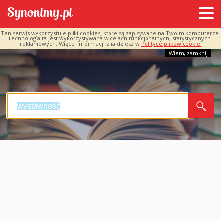
Ten serwis wykorzystuje pliki cookies, które są zapisywane na Twoim komputerze.
Technologia ta jest wykorzystywana w celach funkcjonalnych, statystycznych i
reklamowych. Więcej informacji znajdziesz w
Polityce plików cookie.
Wiem, zamknij