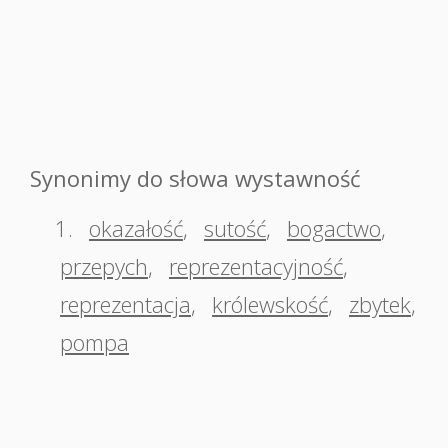
Synonimy do słowa wystawność
1.
okazałość
,
sutość
,
bogactwo
,
przepych
,
reprezentacyjność
,
reprezentacja
,
królewskość
,
zbytek
,
pompa