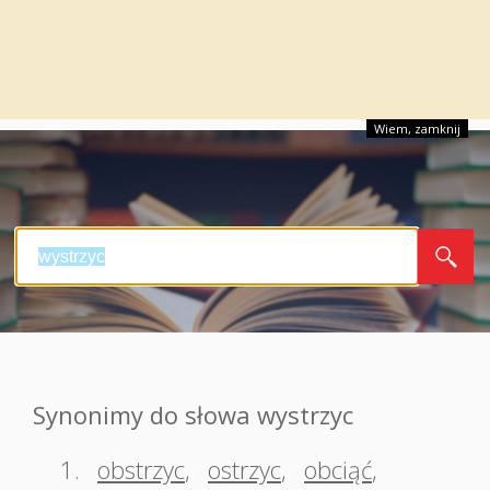
Wiem, zamknij
Synonimy do słowa wystrzyc
1.
obstrzyc
,
ostrzyc
,
obciąć
,