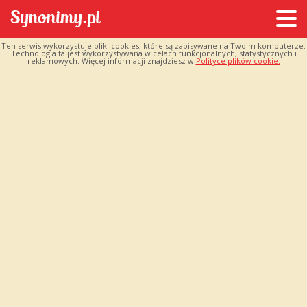
Ten serwis wykorzystuje pliki cookies, które są zapisywane na Twoim komputerze.
Technologia ta jest wykorzystywana w celach funkcjonalnych, statystycznych i
reklamowych. Więcej informacji znajdziesz w
Polityce plików cookie.