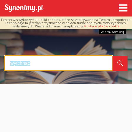
Ten serwis wykorzystuje pliki cookies, które są zapisywane na Twoim komputerze.
Technologia ta jest wykorzystywana w celach funkcjonalnych, statystycznych i
reklamowych. Więcej informacji znajdziesz w
Polityce plików cookie.
Wiem, zamknij