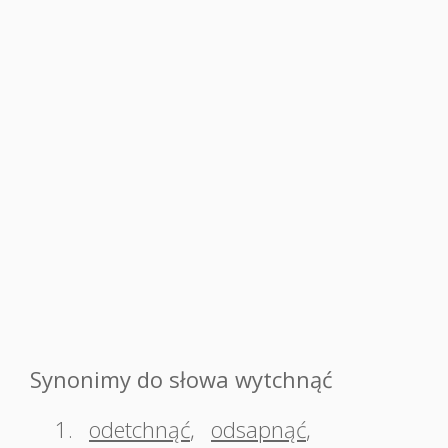
Synonimy do słowa wytchnąć
1.
odetchnąć
,
odsapnąć
,