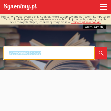
Ten serwis wykorzystuje pliki cookies, które są zapisywane na Twoim komputerze.
Technologia ta jest wykorzystywana w celach funkcjonalnych, statystycznych i
reklamowych. Więcej informacji znajdziesz w
Polityce plików cookie.
Wiem, zamknij