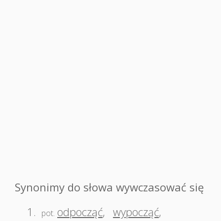
Synonimy do słowa wywczasować się
1.
odpocząć
,
wypocząć
,
pot.