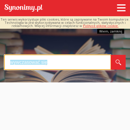
Ten serwis wykorzystuje pliki cookies, które są zapisywane na Twoim komputerze.
Technologia ta jest wykorzystywana w celach funkcjonalnych, statystycznych i
reklamowych. Więcej informacji znajdziesz w
Polityce plików cookie.
Wiem, zamknij