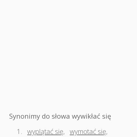
Synonimy do słowa wywikłać się
1.
wyplątać się
,
wymotać się
,