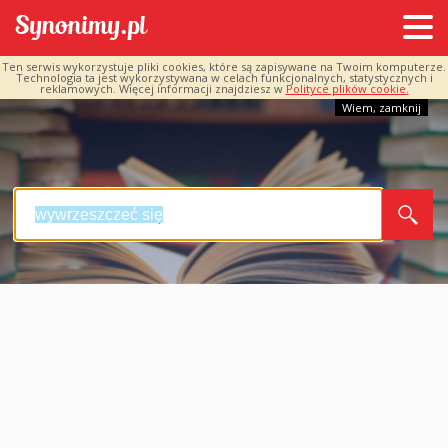
Ten serwis wykorzystuje pliki cookies, które są zapisywane na Twoim komputerze.
Technologia ta jest wykorzystywana w celach funkcjonalnych, statystycznych i
reklamowych. Więcej informacji znajdziesz w
Polityce plików cookie.
Wiem, zamknij