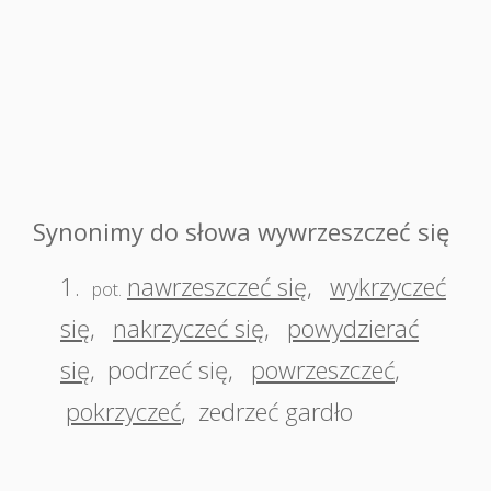
Synonimy do słowa wywrzeszczeć się
1.
nawrzeszczeć się
,
wykrzyczeć
pot.
się
,
nakrzyczeć się
,
powydzierać
się
,
podrzeć się
,
powrzeszczeć
,
pokrzyczeć
,
zedrzeć gardło