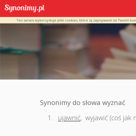
Ten serwis wykorzystuje pliki cookies, które są zapisywane na Twoim ko
Synonimy do słowa wyznać
1.
ujawnić
,
wyjawić (coś jak 