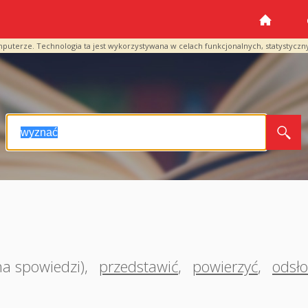
mputerze. Technologia ta jest wykorzystywana w celach funkcjonalnych, statystyczn
na spowiedzi)
,
przedstawić
,
powierzyć
,
odsło