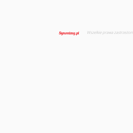
Wszelkie prawa zastrzeżon