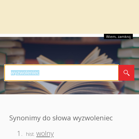
Wiem, zamknij
Synonimy do słowa wyzwoleniec
1.
wolny
hist.