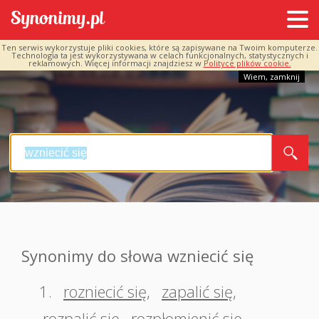
Ten serwis wykorzystuje pliki cookies, które są zapisywane na Twoim komputerze.
Technologia ta jest wykorzystywana w celach funkcjonalnych, statystycznych i
reklamowych. Więcej informacji znajdziesz w
Polityce plików cookie.
Wiem, zamknij
Synonimy do słowa wzniecić się
1.
rozniecić się
,
zapalić się
,
rozpalić się
,
rozpłomienić się
,