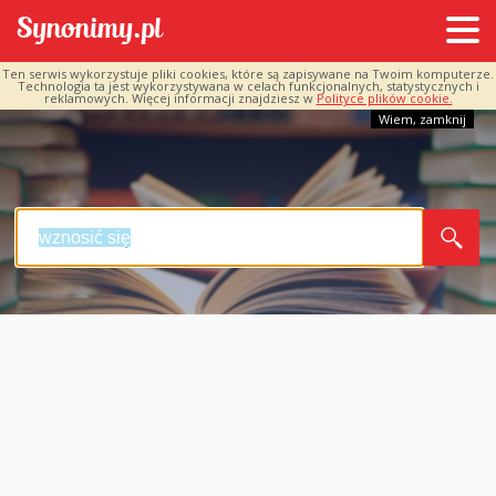
Ten serwis wykorzystuje pliki cookies, które są zapisywane na Twoim komputerze.
Technologia ta jest wykorzystywana w celach funkcjonalnych, statystycznych i
reklamowych. Więcej informacji znajdziesz w
Polityce plików cookie.
Wiem, zamknij