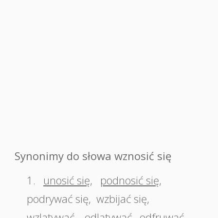
Synonimy do słowa wznosić się
1.
unosić się
,
podnosić się
,
podrywać się
,
wzbijać się
,
wzlatywać
,
odlatywać
,
odfruwać