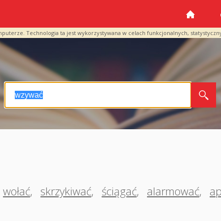
mputerze. Technologia ta jest wykorzystywana w celach funkcjonalnych, statystyczn
wołać
,
skrzykiwać
,
ściągać
,
alarmować
,
ap