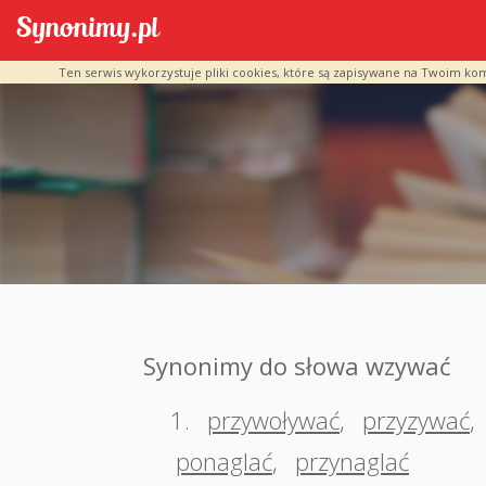
Ten serwis wykorzystuje pliki cookies, które są zapisywane na Twoim ko
Synonimy do słowa wzywać
1.
przywoływać
,
przyzywać
,
ponaglać
,
przynaglać