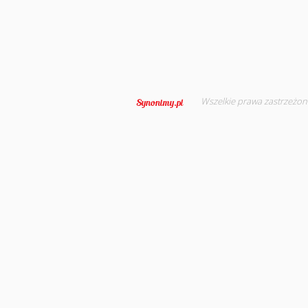
Wszelkie prawa zastrzeżon