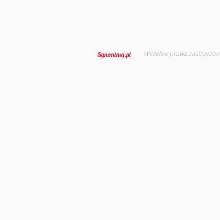
Wszelkie prawa zastrzeżon