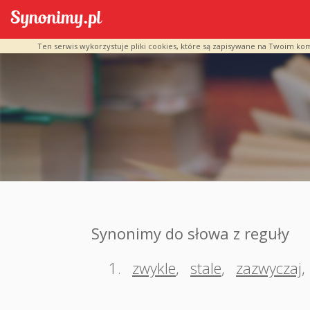
Ten serwis wykorzystuje pliki cookies, które są zapisywane na Twoim ko
Synonimy do słowa z reguły
1.
zwykle
,
stale
,
zazwyczaj
,