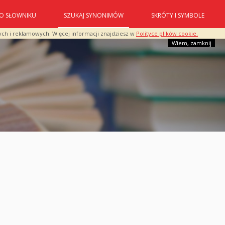
O SŁOWNIKU
SZUKAJ SYNONIMÓW
SKRÓTY I SYMBOLE
ych i reklamowych. Więcej informacji znajdziesz w
Polityce plików cookie.
Wiem, zamknij