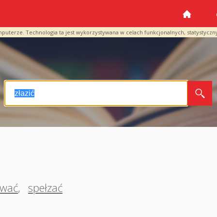
mputerze. Technologia ta jest wykorzystywana w celach funkcjonalnych, statystyczn
ować
,
spełzać