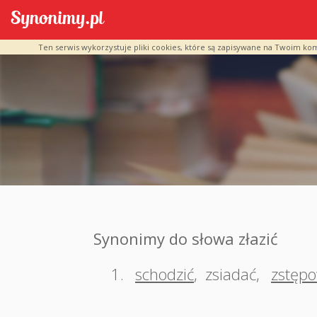
Ten serwis wykorzystuje pliki cookies, które są zapisywane na Twoim ko
Synonimy do słowa złazić
1.
schodzić
,
zsiadać
,
zstęp