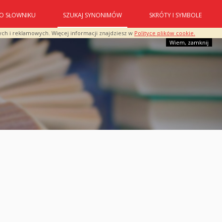
O SŁOWNIKU
SZUKAJ SYNONIMÓW
SKRÓTY I SYMBOLE
ych i reklamowych. Więcej informacji znajdziesz w
Polityce plików cookie.
Wiem, zamknij