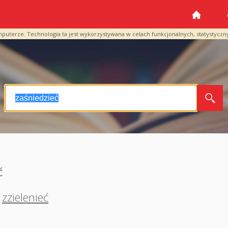
mputerze. Technologia ta jest wykorzystywana w celach funkcjonalnych, statystyczn
ć
zzielenieć