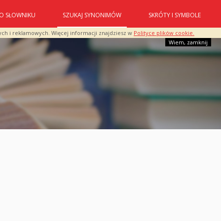
O SŁOWNIKU
SZUKAJ SYNONIMÓW
SKRÓTY I SYMBOLE
ych i reklamowych. Więcej informacji znajdziesz w
Polityce plików cookie.
Wiem, zamknij