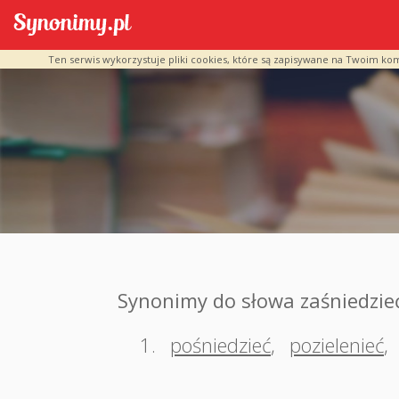
Ten serwis wykorzystuje pliki cookies, które są zapisywane na Twoim ko
Synonimy do słowa zaśniedzie
1.
pośniedzieć
,
pozielenieć
,