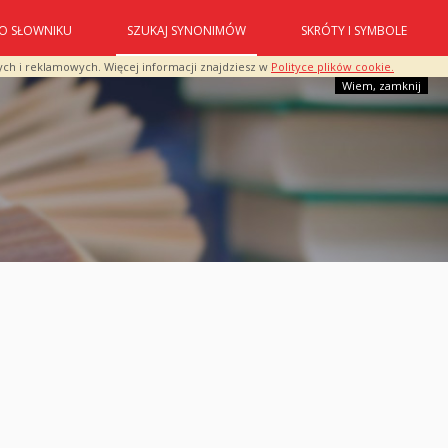
O SŁOWNIKU
SZUKAJ SYNONIMÓW
SKRÓTY I SYMBOLE
ych i reklamowych. Więcej informacji znajdziesz w
Polityce plików cookie.
Wiem, zamknij