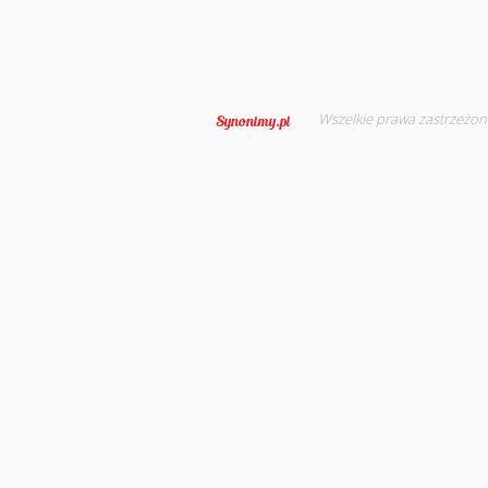
Wszelkie prawa zastrzeżon