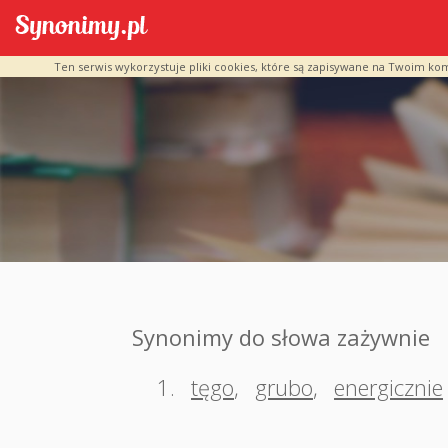
Ten serwis wykorzystuje pliki cookies, które są zapisywane na Twoim ko
Synonimy do słowa zażywnie
1.
tęgo
,
grubo
,
energicznie