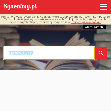
Ten serwis wykorzystuje pliki cookies, które są zapisywane na Twoim komputerze.
Technologia ta jest wykorzystywana w celach funkcjonalnych, statystycznych i
reklamowych. Więcej informacji znajdziesz w
Polityce plików cookie.
Wiem, zamknij