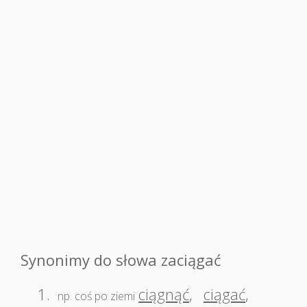
Synonimy do słowa zaciągać
1.
ciągnąć
,
ciągać
,
np. coś po ziemi