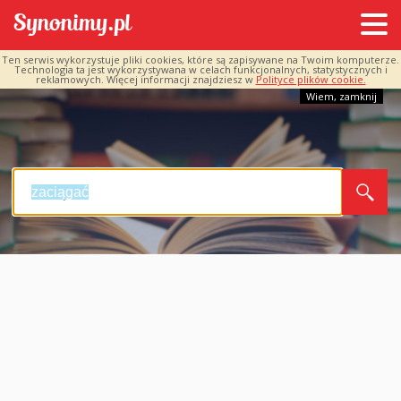
Ten serwis wykorzystuje pliki cookies, które są zapisywane na Twoim komputerze.
Technologia ta jest wykorzystywana w celach funkcjonalnych, statystycznych i
reklamowych. Więcej informacji znajdziesz w
Polityce plików cookie.
Wiem, zamknij