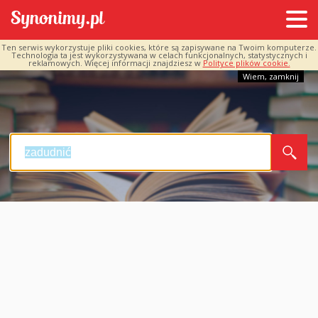
Ten serwis wykorzystuje pliki cookies, które są zapisywane na Twoim komputerze.
Technologia ta jest wykorzystywana w celach funkcjonalnych, statystycznych i
reklamowych. Więcej informacji znajdziesz w
Polityce plików cookie.
Wiem, zamknij