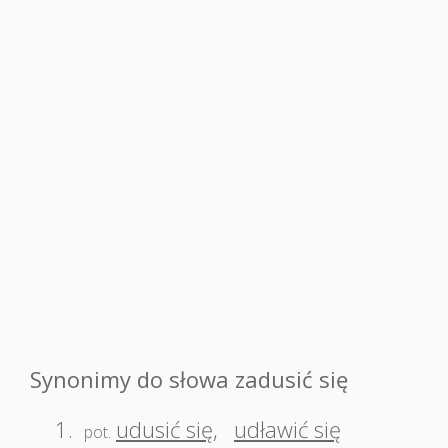
Synonimy do słowa zadusić się
1.
udusić się
,
udławić się
pot.