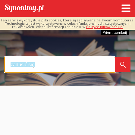
Ten serwis wykorzystuje pliki cookies, które są zapisywane na Twoim komputerze.
Technologia ta jest wykorzystywana w celach funkcjonalnych, statystycznych i
reklamowych. Więcej informacji znajdziesz w
Polityce plików cookie.
Wiem, zamknij