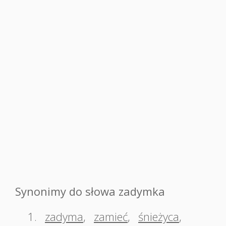
Synonimy do słowa zadymka
1.
zadyma
,
zamieć
,
śnieżyca
,