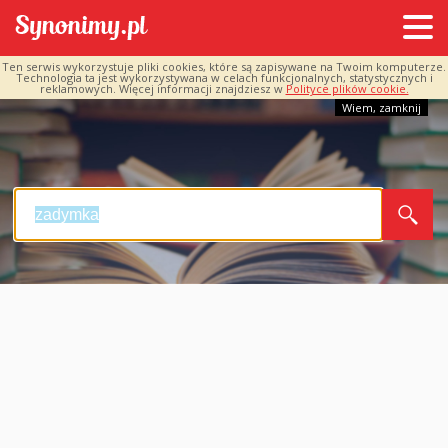
Ten serwis wykorzystuje pliki cookies, które są zapisywane na Twoim komputerze.
Technologia ta jest wykorzystywana w celach funkcjonalnych, statystycznych i
reklamowych. Więcej informacji znajdziesz w
Polityce plików cookie.
Wiem, zamknij