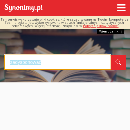
Ten serwis wykorzystuje pliki cookies, które są zapisywane na Twoim komputerze.
Technologia ta jest wykorzystywana w celach funkcjonalnych, statystycznych i
reklamowych. Więcej informacji znajdziesz w
Polityce plików cookie.
Wiem, zamknij