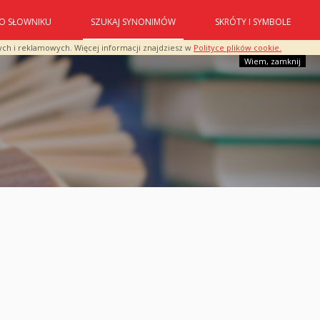
O SŁOWNIKU
SZUKAJ SYNONIMÓW
SKRÓTY I SYMBOLE
ych i reklamowych. Więcej informacji znajdziesz w
Polityce plików cookie.
Wiem, zamknij