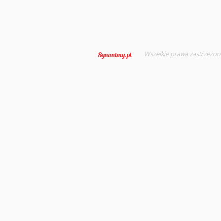
Wszelkie prawa zastrzeżon