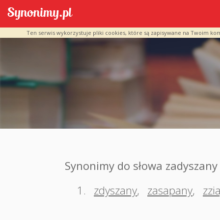
Ten serwis wykorzystuje pliki cookies, które są zapisywane na Twoim ko
Synonimy do słowa zadyszany
1.
zdyszany
,
zasapany
,
zzi