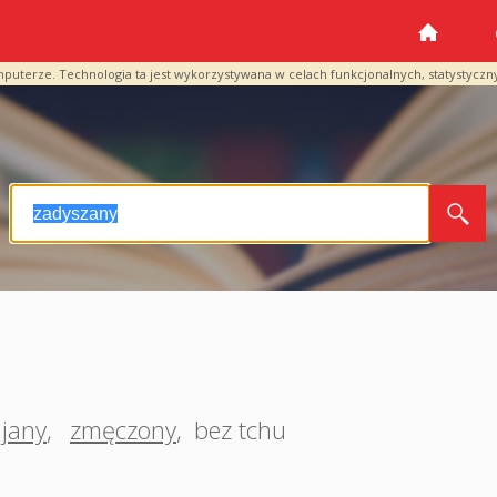
mputerze. Technologia ta jest wykorzystywana w celach funkcjonalnych, statystyczn
ajany
,
zmęczony
,
bez tchu