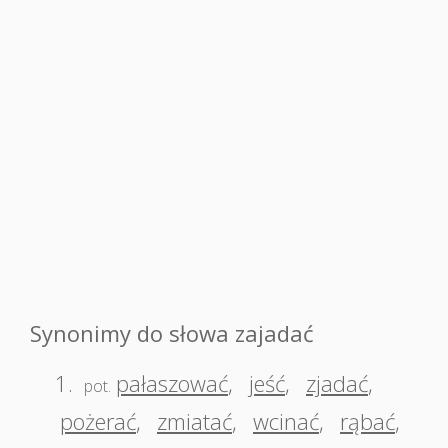
Synonimy do słowa zajadać
1.
pałaszować
,
jeść
,
zjadać
,
pot.
pożerać
,
zmiatać
,
wcinać
,
rąbać
,