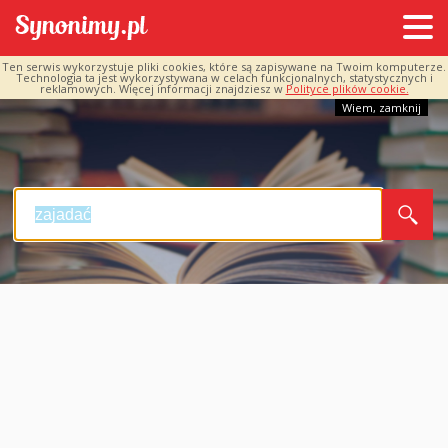
Ten serwis wykorzystuje pliki cookies, które są zapisywane na Twoim komputerze.
Technologia ta jest wykorzystywana w celach funkcjonalnych, statystycznych i
reklamowych. Więcej informacji znajdziesz w
Polityce plików cookie.
Wiem, zamknij