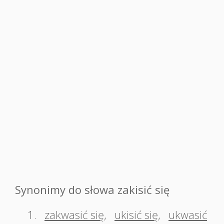
Synonimy do słowa zakisić się
1.
zakwasić się
,
ukisić się
,
ukwasić