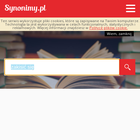
Ten serwis wykorzystuje pliki cookies, które są zapisywane na Twoim komputerze.
Technologia ta jest wykorzystywana w celach funkcjonalnych, statystycznych i
reklamowych. Więcej informacji znajdziesz w
Polityce plików cookie.
Wiem, zamknij