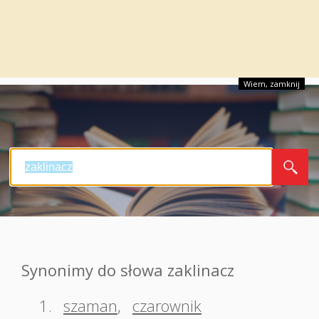
Wiem, zamknij
Synonimy do słowa zaklinacz
1.
szaman
,
czarownik