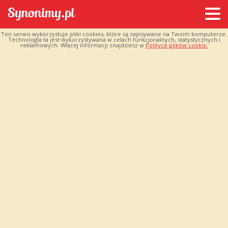
Ten serwis wykorzystuje pliki cookies, które są zapisywane na Twoim komputerze.
Technologia ta jest wykorzystywana w celach funkcjonalnych, statystycznych i
reklamowych. Więcej informacji znajdziesz w
Polityce plików cookie.