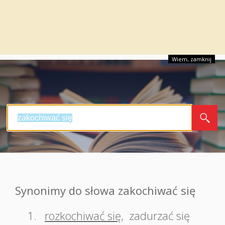
Wiem, zamknij
Synonimy do słowa zakochiwać się
1.
rozkochiwać się
,
zadurzać się