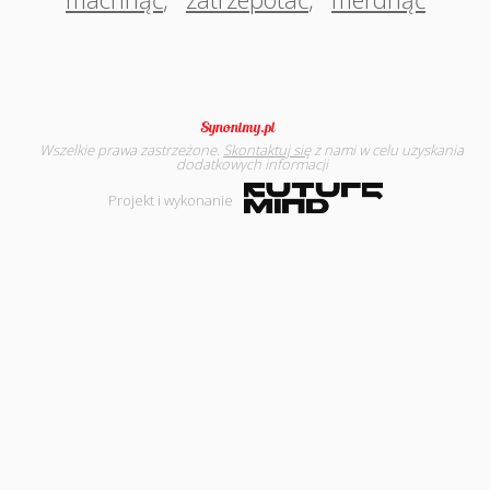
Wszelkie prawa zastrzeżone.
Skontaktuj się
z nami w celu uzyskania
dodatkowych informacji
Projekt i wykonanie