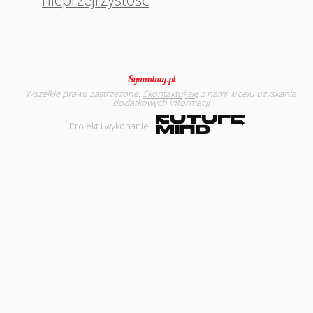
Wszelkie prawa zastrzeżone.
Skontaktuj się
z nami w celu uzyskania
dodatkowych informacji
Projekt i wykonanie