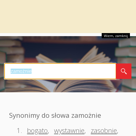
Wiem, zamknij
Synonimy do słowa zamożnie
1.
bogato
,
wystawnie
,
zasobnie
,