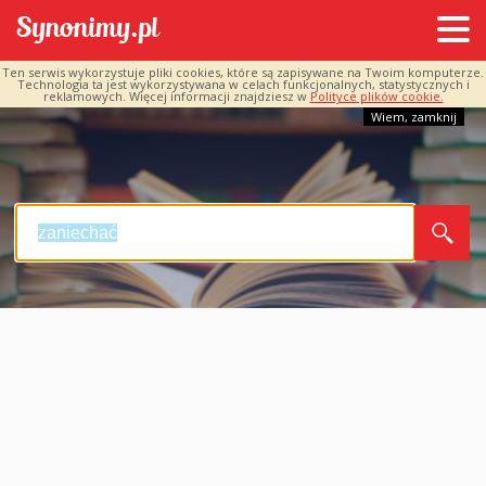
Ten serwis wykorzystuje pliki cookies, które są zapisywane na Twoim komputerze.
Technologia ta jest wykorzystywana w celach funkcjonalnych, statystycznych i
reklamowych. Więcej informacji znajdziesz w
Polityce plików cookie.
Wiem, zamknij