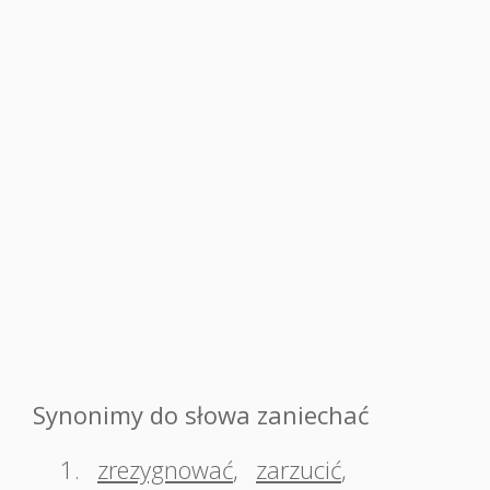
Synonimy do słowa zaniechać
1.
zrezygnować
,
zarzucić
,