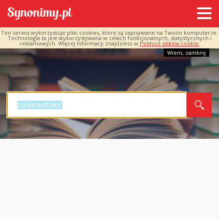
Ten serwis wykorzystuje pliki cookies, które są zapisywane na Twoim komputerze.
Technologia ta jest wykorzystywana w celach funkcjonalnych, statystycznych i
reklamowych. Więcej informacji znajdziesz w
Polityce plików cookie.
Wiem, zamknij