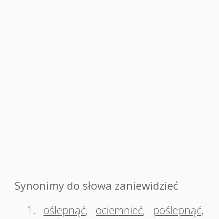
Synonimy do słowa zaniewidzieć
1.
oślepnąć
,
ociemnieć
,
poślepnąć
,