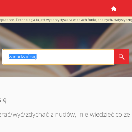
mputerze. Technologia ta jest wykorzystywana w celach funkcjonalnych, statystyczn
ię
erać/wyć/zdychać z nudów
,
nie wiedzieć co ze