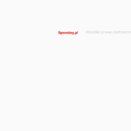
Wszelkie prawa zastrzeżon