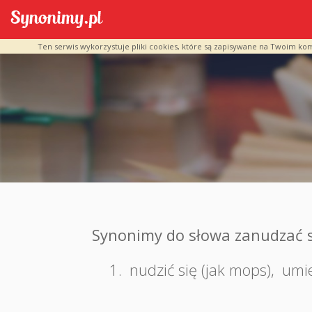
Ten serwis wykorzystuje pliki cookies, które są zapisywane na Twoim ko
Synonimy do słowa zanudzać s
1.
nudzić się (jak mops)
,
umi