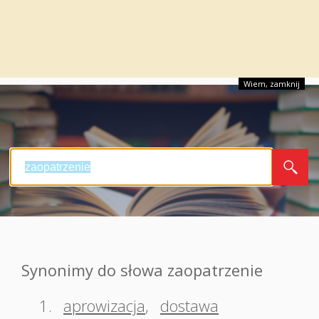
Wiem, zamknij
Synonimy do słowa zaopatrzenie
1.
aprowizacja
,
dostawa