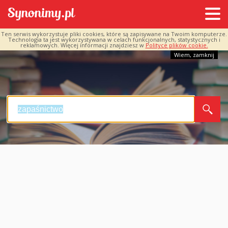
Ten serwis wykorzystuje pliki cookies, które są zapisywane na Twoim komputerze.
Technologia ta jest wykorzystywana w celach funkcjonalnych, statystycznych i
reklamowych. Więcej informacji znajdziesz w
Polityce plików cookie.
Wiem, zamknij