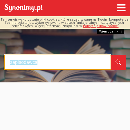
Ten serwis wykorzystuje pliki cookies, które są zapisywane na Twoim komputerze.
Technologia ta jest wykorzystywana w celach funkcjonalnych, statystycznych i
reklamowych. Więcej informacji znajdziesz w
Polityce plików cookie.
Wiem, zamknij