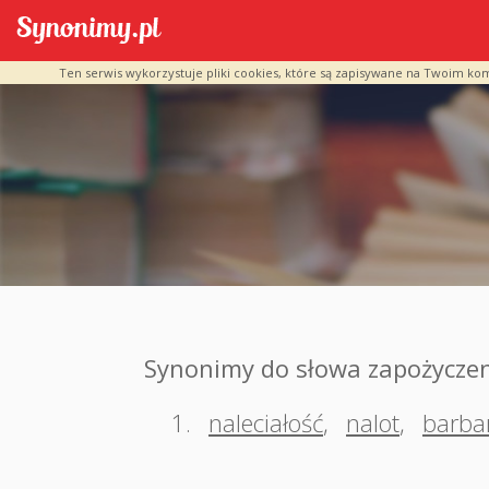
Ten serwis wykorzystuje pliki cookies, które są zapisywane na Twoim ko
Synonimy do słowa zapożycze
1.
naleciałość
,
nalot
,
barba