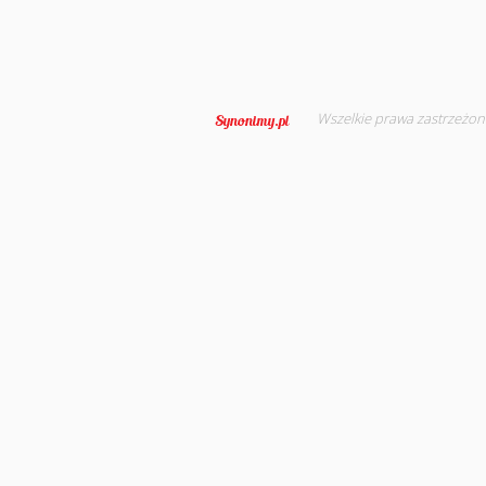
Wszelkie prawa zastrzeżon