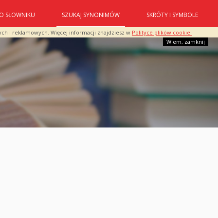
O SŁOWNIKU
SZUKAJ SYNONIMÓW
SKRÓTY I SYMBOLE
ych i reklamowych. Więcej informacji znajdziesz w
Polityce plików cookie.
Wiem, zamknij