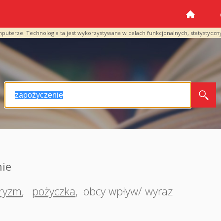
mputerze. Technologia ta jest wykorzystywana w celach funkcjonalnych, statystyczn
nie
ryzm
,
pożyczka
,
obcy wpływ/ wyraz