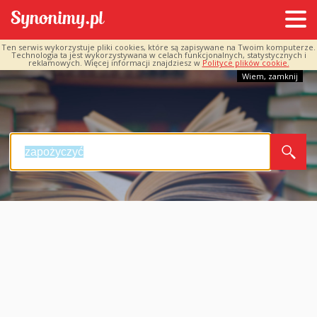
Ten serwis wykorzystuje pliki cookies, które są zapisywane na Twoim komputerze.
Technologia ta jest wykorzystywana w celach funkcjonalnych, statystycznych i
reklamowych. Więcej informacji znajdziesz w
Polityce plików cookie.
Wiem, zamknij