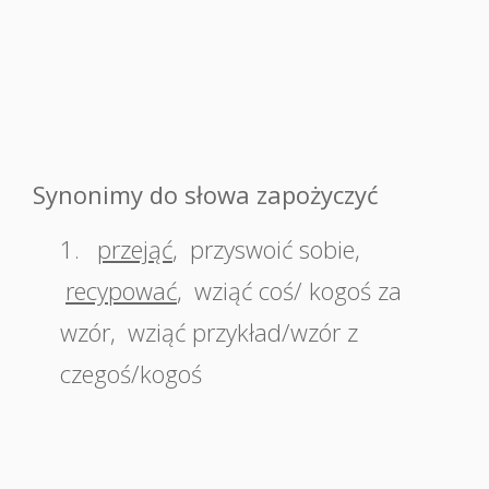
Synonimy do słowa zapożyczyć
1.
przejąć
,
przyswoić sobie
,
recypować
,
wziąć coś/ kogoś za
wzór
,
wziąć przykład/wzór z
czegoś/kogoś