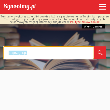
Ten serwis wykorzystuje pliki cookies, które są zapisywane na Twoim komputerze.
Technologia ta jest wykorzystywana w celach funkcjonalnych, statystycznych i
reklamowych. Więcej informacji znajdziesz w
Polityce plików cookie.
Wiem, zamknij