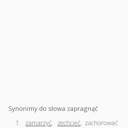
Synonimy do słowa zapragnąć
1.
zamarzyć
,
zechcieć
,
zachorować