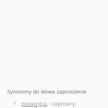
Synonimy do słowa zaproszenie
1.
propozycja
,
zaprosiny
,
†