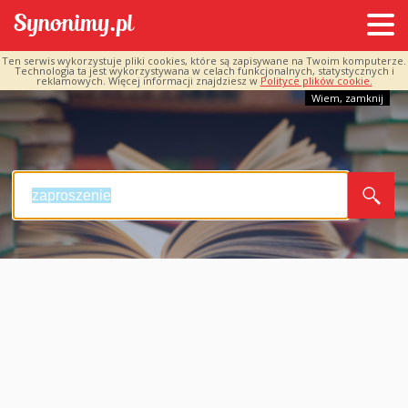
Ten serwis wykorzystuje pliki cookies, które są zapisywane na Twoim komputerze.
Technologia ta jest wykorzystywana w celach funkcjonalnych, statystycznych i
reklamowych. Więcej informacji znajdziesz w
Polityce plików cookie.
Wiem, zamknij