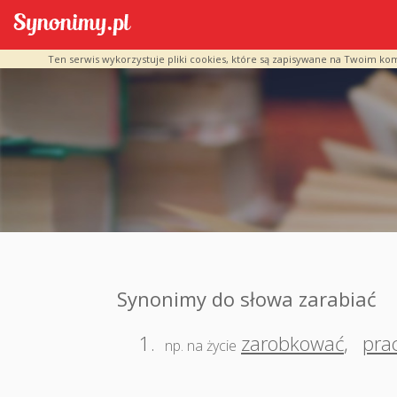
Ten serwis wykorzystuje pliki cookies, które są zapisywane na Twoim ko
Synonimy do słowa zarabiać
1.
zarobkować
,
pra
np. na życie