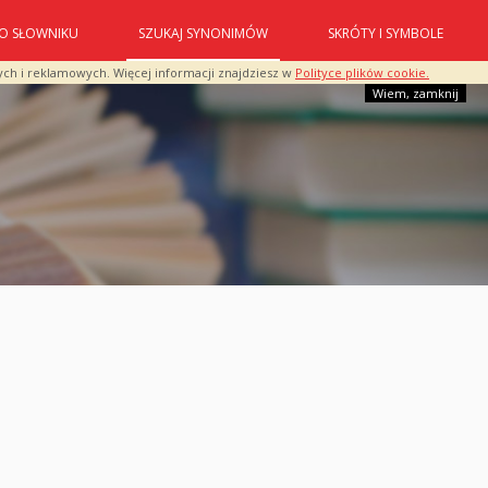
O SŁOWNIKU
SZUKAJ SYNONIMÓW
SKRÓTY I SYMBOLE
ych i reklamowych. Więcej informacji znajdziesz w
Polityce plików cookie.
Wiem, zamknij