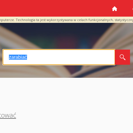
mputerze. Technologia ta jest wykorzystywana w celach funkcjonalnych, statystyczn
cować