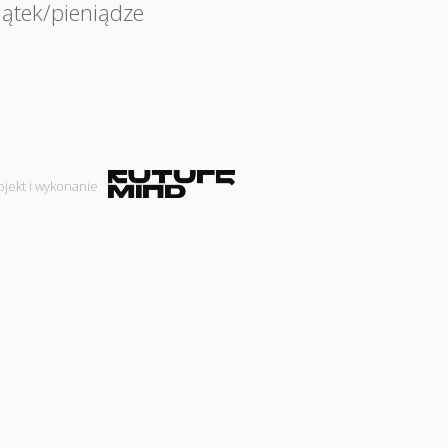
jątek/pieniądze
ojekt i wykonanie