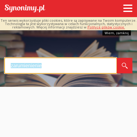
Ten serwis wykorzystuje pliki cookies, które są zapisywane na Twoim komputerze.
Technologia ta jest wykorzystywana w celach funkcjonalnych, statystycznych i
reklamowych. Więcej informacji znajdziesz w
Polityce plików cookie.
Wiem, zamknij