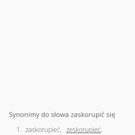
Synonimy do słowa zaskorupić się
1.
zaskorupieć
,
zeskorupieć
,