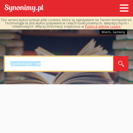
Ten serwis wykorzystuje pliki cookies, które są zapisywane na Twoim komputerze.
Technologia ta jest wykorzystywana w celach funkcjonalnych, statystycznych i
reklamowych. Więcej informacji znajdziesz w
Polityce plików cookie.
Wiem, zamknij