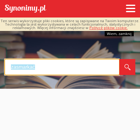
Ten serwis wykorzystuje pliki cookies, które są zapisywane na Twoim komputerze.
Technologia ta jest wykorzystywana w celach funkcjonalnych, statystycznych i
reklamowych. Więcej informacji znajdziesz w
Polityce plików cookie.
Wiem, zamknij