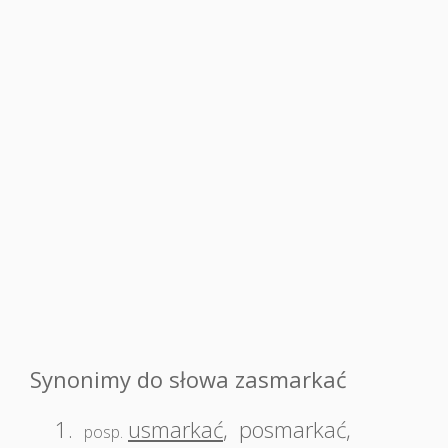
Synonimy do słowa zasmarkać
1.
usmarkać
,
posmarkać
,
posp.