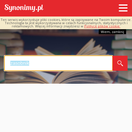
Ten serwis wykorzystuje pliki cookies, które są zapisywane na Twoim komputerze.
Technologia ta jest wykorzystywana w celach funkcjonalnych, statystycznych i
reklamowych. Więcej informacji znajdziesz w
Polityce plików cookie.
Wiem, zamknij