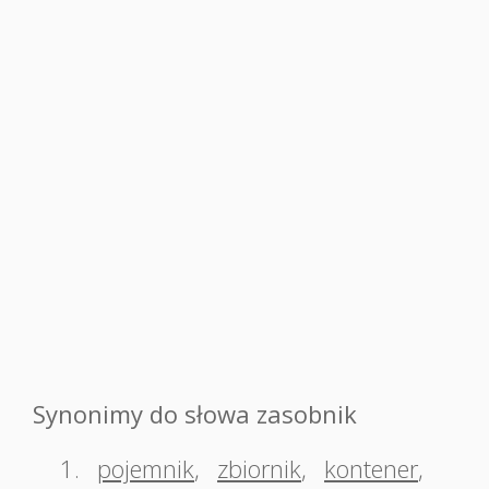
Synonimy do słowa zasobnik
1.
pojemnik
,
zbiornik
,
kontener
,