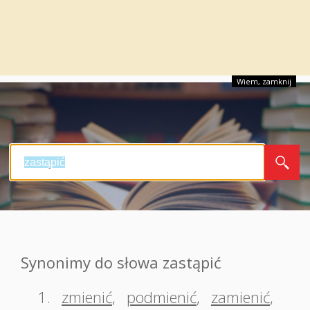
Wiem, zamknij
Synonimy do słowa zastąpić
1.
zmienić
,
podmienić
,
zamienić
,