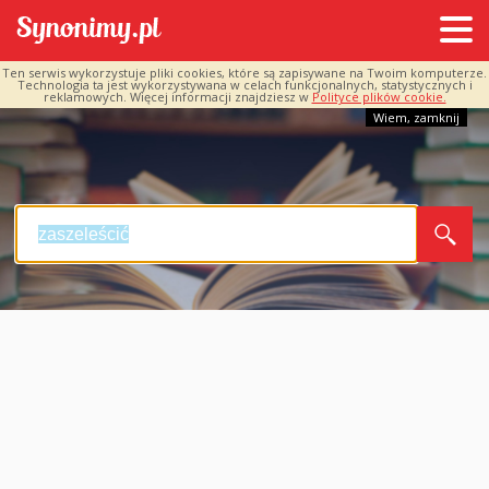
Ten serwis wykorzystuje pliki cookies, które są zapisywane na Twoim komputerze.
Technologia ta jest wykorzystywana w celach funkcjonalnych, statystycznych i
reklamowych. Więcej informacji znajdziesz w
Polityce plików cookie.
Wiem, zamknij