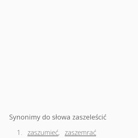
Synonimy do słowa zaszeleścić
1.
zaszumieć
,
zaszemrać