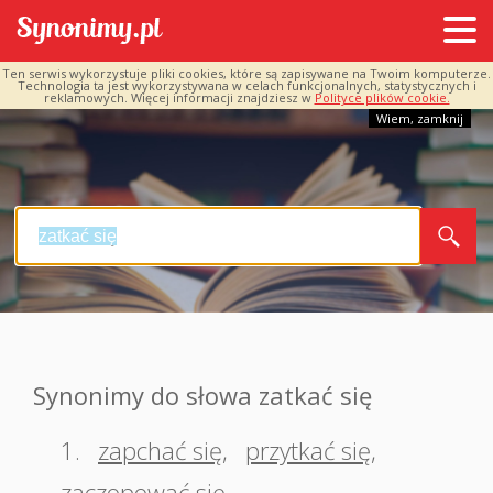
Ten serwis wykorzystuje pliki cookies, które są zapisywane na Twoim komputerze.
Technologia ta jest wykorzystywana w celach funkcjonalnych, statystycznych i
reklamowych. Więcej informacji znajdziesz w
Polityce plików cookie.
Wiem, zamknij
Synonimy do słowa zatkać się
1.
zapchać się
,
przytkać się
,
zaczopować się