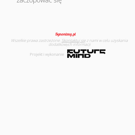
Wszelkie prawa zastrzeżone.
Skontaktuj się
z nami w celu uzyskania
dodatkowych informacji
Projekt i wykonanie