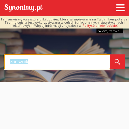
Ten serwis wykorzystuje pliki cookies, które są zapisywane na Twoim komputerze.
Technologia ta jest wykorzystywana w celach funkcjonalnych, statystycznych i
reklamowych. Więcej informacji znajdziesz w
Polityce plików cookie.
Wiem, zamknij