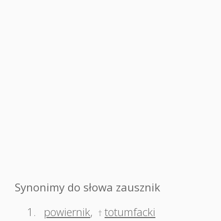
Synonimy do słowa zausznik
1.
powiernik
,
totumfacki
†